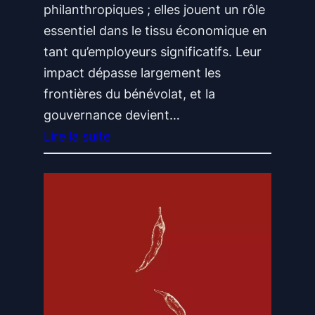
c
philanthropiques ; elles jouent un rôle
o
essentiel dans le tissu économique en
n
tant qu’employeurs significatifs. Leur
t
impact dépasse largement les
r
frontières du bénévolat, et la
ô
gouvernance devient…
l
Lire la suite
é
:
e
A
p
u
o
-
u
d
r
e
u
l
n
à