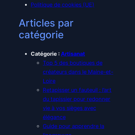
Politique de cookies (UE)
Articles par
catégorie
Catégorie :
Artisanat
Top 5 des boutiques de
créateurs dans le Maine-et-
Loire
Retapisser un fauteuil : l’art
du tapissier pour redonner
vie à vos sièges avec
élégance
Guide pour apprendre la
linogravure