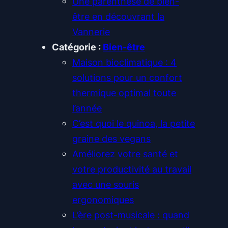
Une parenthèse de bien-
être en découvrant la
Vannerie
Catégorie :
Bien-être
Maison bioclimatique : 4
solutions pour un confort
thermique optimal toute
l’année
C’est quoi le quinoa, la petite
graine des vegans
Améliorez votre santé et
votre productivité au travail
avec une souris
ergonomiques
L’ère post-musicale : quand